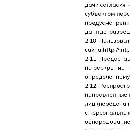
дачи согласия 
субъектом перс
предусмотренн
данные, разреш
2.10. Пользова
сайта http://int
2.11. Предоста
на раскрытие 
определенному 
2.12. Распрост
направленные 
лиц (передача 
с персональным
обнародование