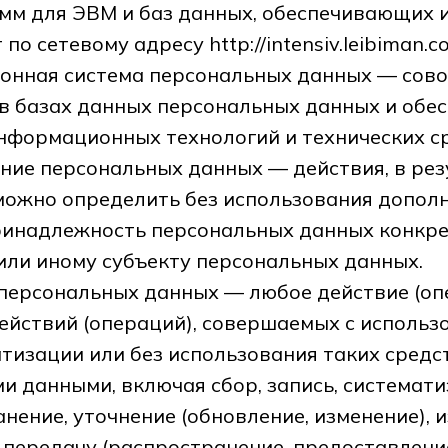
мм для ЭВМ и баз данных, обеспечивающих 
 по сетевому адресу http://intensiv.leibiman.c
ионная система персональных данных — сов
в базах данных персональных данных и об
нформационных технологий и технических с
ание персональных данных — действия, в рез
можно определить без использования допол
инадлежность персональных данных конкр
ли иному субъекту персональных данных.
 персональных данных — любое действие (оп
ействий (операций), совершаемых с использ
тизации или без использования таких средс
и данными, включая сбор, запись, системат
анение, уточнение (обновление, изменение), 
 передачу (распространение, предоставление