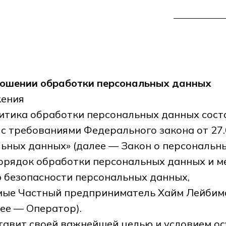
ношении обработки персональных данных
жения
итика обработки персональных данных сост
 с требованиями Федерального закона от 27.
ьных данных» (далее — Закон о персональн
порядок обработки персональных данных и 
 безопасности персональных данных,
ые Частный предприниматель Хайм Лейбим
ее — Оператор).
ставит своей важнейшей целью и условием о