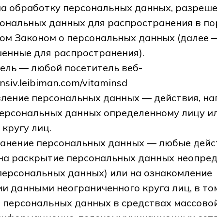
на обработку персональных данных, разреш
ональных данных для распространения в по
ом Законом о персональных данных (далее 
енные для распространения).
тель — любой посетитель веб-
ensiv.leibiman.com/vitaminsd
вление персональных данных — действия, н
персональных данных определенному лицу и
кругу лиц.
ранение персональных данных — любые дейс
на раскрытие персональных данных неопред
персональных данных) или на ознакомление
и данными неограниченного круга лиц, в то
 персональных данных в средствах массово