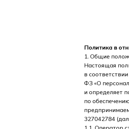
Политика в от
1. Общие поло
Настоящая пол
в соответствии
ФЗ «О персонал
и определяет 
по обеспечению
предпринимаем
327042784 (дал
1.1. Оператор 