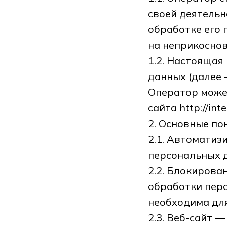
своей деятельн
обработке его 
на неприкоснов
1.2. Настоящая
данных (далее 
Оператор может
сайта http://int
2. Основные по
2.1. Автомати
персональных 
2.2. Блокиров
обработки перс
необходима для
2.3. Веб-сайт 