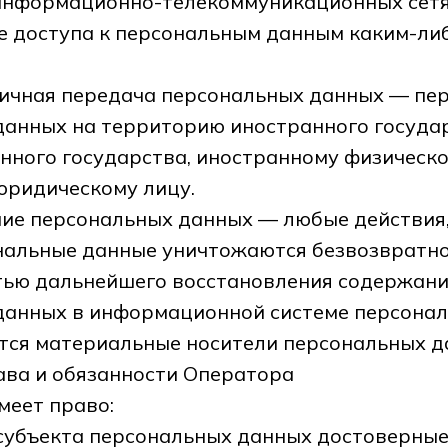
информационно-телекоммуникационных сетя
е доступа к персональным данным каким-ли
ничная передача персональных данных — пе
данных на территорию иностранного госуда
нного государства, иностранному физическ
юридическому лицу.
ние персональных данных — любые действия,
нальные данные уничтожаются безвозвратн
тью дальнейшего восстановления содержан
данных в информационной системе персонал
тся материальные носители персональных д
ава и обязанности Оператора
меет право:
 субъекта персональных данных достоверн