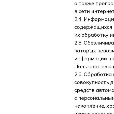
а также програ
в сети интернет
2.4. Информац
содержащихся 
их обработку и
2.5. Обезличив
которых невоз
информации пр
Пользователю и
2.6. Обработка
совокупность д
средств автома
с персональным
накопление, хр
использование,