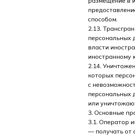
размещение в 
предоставлени
способом.
2.13. Трансгра
персональных 
власти иностра
иностранному 
2.14. Уничтоже
которых персо
с невозможнос
персональных 
или уничтожаю
3. Основные пр
3.1. Оператор и
— получать от