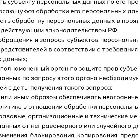
ь субъекту персональных данных по его пр
асающуюся обработки его персональных дан
ать обработку персональных данных в поря
 действующим законодательством РФ;
 обращения и запросы субъектов персональн
представителей в соответствии с требовани
 данных;
уполномоченный орган по защите прав субъе
данных по запросу этого органа необходим
ей с даты получения такого запроса;
 или иным образом обеспечивать неогранич
олитике в отношении обработки персональны
равовые, организационные и технические м
анных от неправомерного или случайного до
зменения, блокирования, копирования, пред