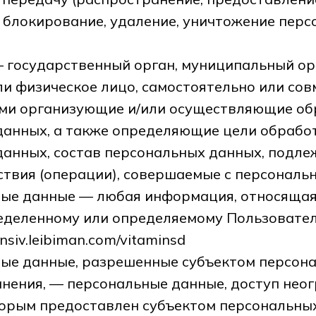
 блокирование, удаление, уничтожение пер
— государственный орган, муниципальный ор
и физическое лицо, самостоятельно или сов
ами организующие и/или осуществляющие об
данных, а также определяющие цели обрабо
данных, состав персональных данных, подл
ствия (операции), совершаемые с персональ
ные данные — любая информация, относящая
ределенному или определяемому Пользовател
ensiv.leibiman.com/vitaminsd
ные данные, разрешенные субъектом персон
нения, — персональные данные, доступ нео
торым предоставлен субъектом персональны