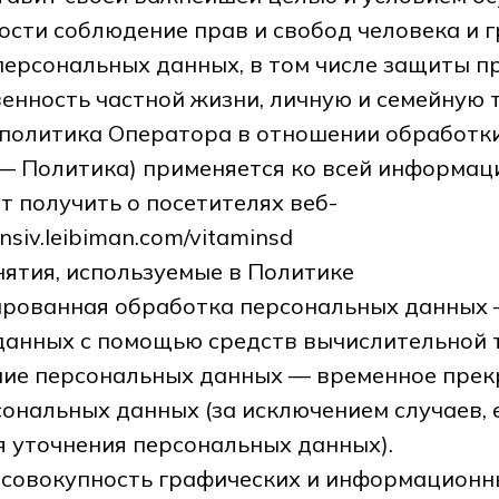
ости соблюдение прав и свобод человека и 
персональных данных, в том числе защиты п
енность частной жизни, личную и семейную 
 политика Оператора в отношении обработк
— Политика) применяется ко всей информац
 получить о посетителях веб-
ensiv.leibiman.com/vitaminsd
нятия, используемые в Политике
зированная обработка персональных данных
данных с помощью средств вычислительной т
ание персональных данных — временное пре
ональных данных (за исключением случаев, 
 уточнения персональных данных).
— совокупность графических и информационн