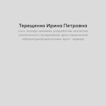
Терещенко Ирина Петровна
к.м.н.,эксперт-аналитик, разработчик экосистем
генетического тестирования, врач клинической
лабораторной диагностики, врач - педиатр