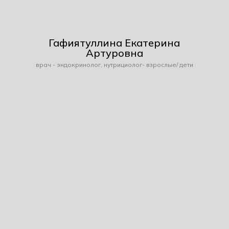
Гафиятуллина Екатерина
Артуровна
врач - эндокринолог, нутрициолог- взрослые/ дети