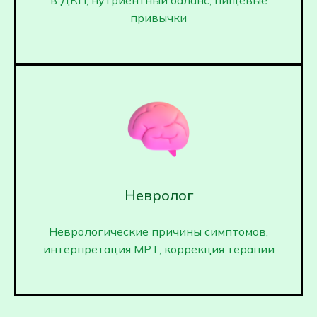
в ДКП, нутриентный баланс, пищевые
привычки
Невролог
Неврологические причины симптомов,
интерпретация МРТ, коррекция терапии