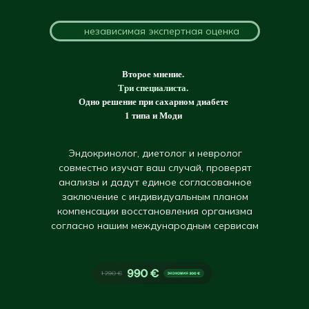
независимая экспертная оценка
Второе мнение.
Три специалиста.
Одно решение при сахарном диабете
1 типа и Моди
Эндокринолог, диетолог и невролог
совместно изучат ваш случай, проверят
анализы и дадут единое согласованное
заключение с индивидуальным планом
компенсации восстановления организма
согласно нашим международным сервисам