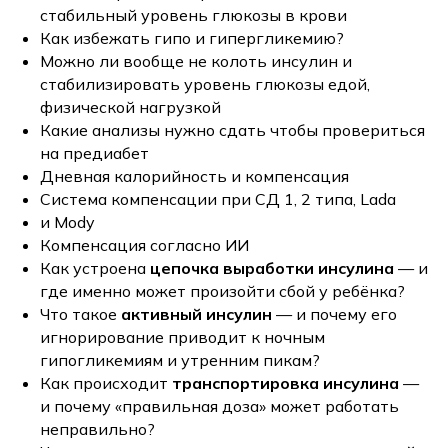
стабильный уровень глюкозы в крови
Как избежать гипо и гипергликемию?
Можно ли вообще не колоть инсулин и
стабилизировать уровень глюкозы едой,
физической нагрузкой
Какие анализы нужно сдать чтобы провериться
на предиабет
Дневная калорийность и компенсация
Система компенсации при СД 1, 2 типа, Lada
и Mody
Компенсация согласно ИИ
Как устроена
цепочка выработки инсулина
— и
где именно может произойти сбой у ребёнка?
Что такое
активный инсулин
— и почему его
игнорирование приводит к ночным
гипогликемиям и утренним пикам?
Как происходит
транспортировка инсулина
—
и почему «правильная доза» может работать
неправильно?