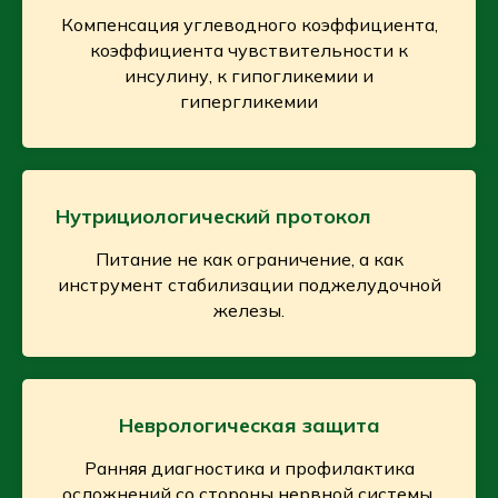
Компенсация углеводного коэффициента,
коэффициента чувствительности к
инсулину, к гипогликемии и
гипергликемии
Нутрициологический протокол
Питание не как ограничение, а как
инструмент стабилизации поджелудочной
железы.
Неврологическая защита
Ранняя диагностика и профилактика
осложнений со стороны нервной системы.