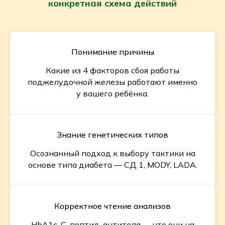
конкретная схема действий
Понимание причины
Какие из 4 факторов сбоя работы
поджелудочной железы работают именно
у вашего ребёнка.
Знание генетических типов
Осознанный подход к выбору тактики на
основе типа диабета — СД 1, MODY, LADA.
Корректное чтение анализов
HbA1c, С-пептид, антитела — что они на