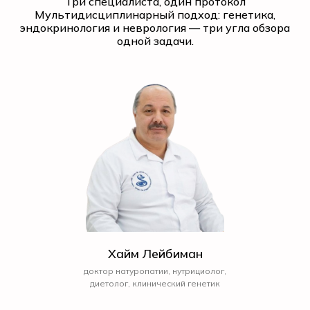
Три специалиста, один протокол
Мультидисциплинарный подход: генетика,
эндокринология и неврология — три угла обзора
одной задачи.
Хайм Лейбиман
доктор натуропатии, нутрициолог,
диетолог, клинический генетик