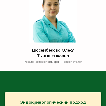
Дюсембекова Олеся
Тыныштыковна
Рефлексотерапевт, врач-невропатолог
Эндокринологический подход