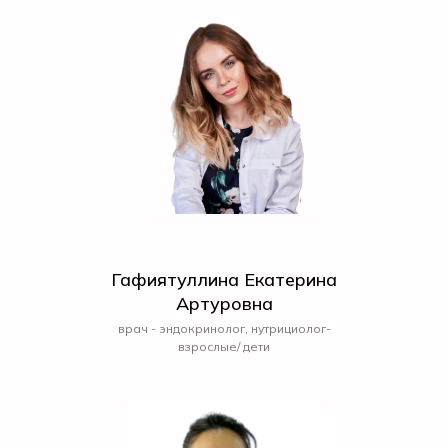
Гафиятуллина Екатерина
Артуровна
врач - эндокринолог, нутрициолог-
взрослые/ дети