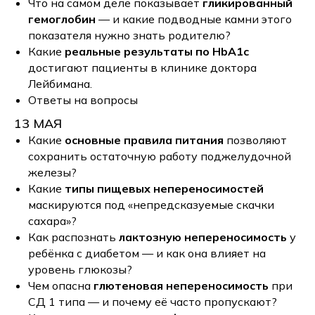
Что на самом деле показывает
гликированный
гемоглобин
— и какие подводные камни этого
показателя нужно знать родителю?
Какие
реальные результаты по HbA1c
достигают пациенты в клинике доктора
Лейбимана.
Ответы на вопросы
13 МАЯ
Какие
основные правила питания
позволяют
сохранить остаточную работу поджелудочной
железы?
Какие
типы пищевых непереносимостей
маскируются под «непредсказуемые скачки
сахара»?
Как распознать
лактозную непереносимость
у
ребёнка с диабетом — и как она влияет на
уровень глюкозы?
Чем опасна
глютеновая непереносимость
при
СД 1 типа — и почему её часто пропускают?