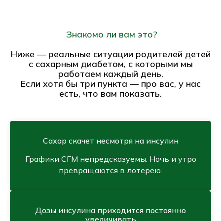
Знакомо ли вам это?
Ниже — реальные ситуации родителей детей
с сахарным диабетом, с которыми мы
работаем каждый день.
Если хотя бы три пункта — про вас, у нас
есть, что вам показать.
Сахар скачет несмотря на инсулин
Графики СГМ непредсказуемы. Ночь и утро
превращаются в лотерею.
Дозы инсулина приходится постоянно
увеличивать