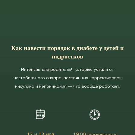
Как навести порядок в диабете у детей и
подростков
Интенсив для родителей, которые устали от
нестабильного сахара, постоянных корректировок
инсулина и непонимания — что вообще работает.
12 и 13 мая
19.00
(московское и