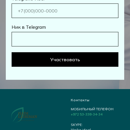
Ник в Telegram
Участвовать
Контакты
МОБИЛЬНЫЙ ТЕЛЕФОН
+972 53-338-34-34
SKYPE:
klinika.ideal