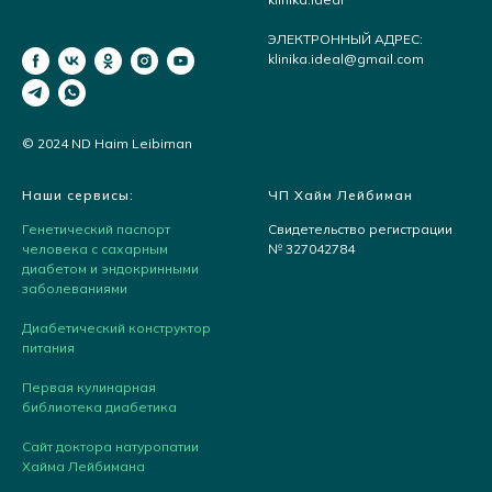
ЭЛЕКТРОННЫЙ АДРЕС:
klinika.ideal@gmail.com
© 2024 ND Haim Leibiman
Наши сервисы:
ЧП Хайм Лейбиман
Генетический паспорт
Свидетельство регистрации
человека с сахарным
№ 327042784
диабетом и эндокринными
заболеваниями
Диабетический конструктор
питания
Первая кулинарная
библиотека диабетика
Сайт доктора натуропатии
Хайма Лейбимана