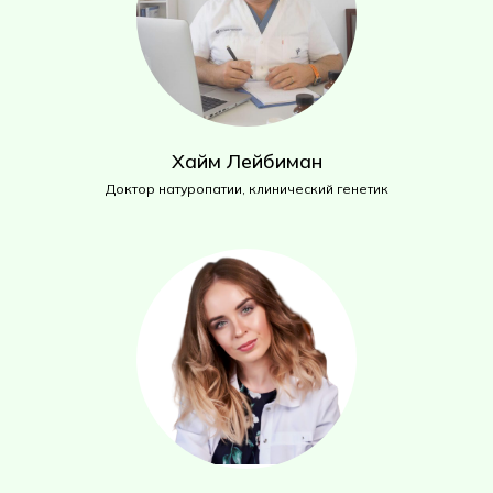
Хайм Лейбиман
Доктор натуропатии, клинический генетик