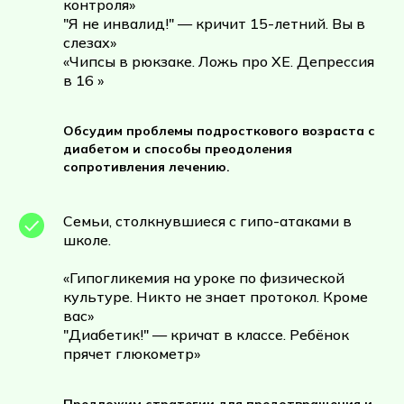
контроля»
"Я не инвалид!" — кричит 15-летний. Вы в
слезах»
«Чипсы в рюкзаке. Ложь про ХЕ. Депрессия
в 16 »
Обсудим проблемы подросткового возраста с
диабетом и способы преодоления
сопротивления лечению.
Семьи, столкнувшиеся с гипо-атаками в
школе.
«Гипогликемия на уроке по физической
культуре. Никто не знает протокол. Кроме
вас»
"Диабетик!" — кричат в классе. Ребёнок
прячет глюкометр»