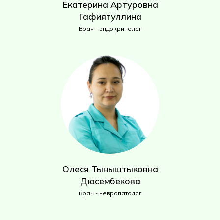
Екатерина Артуровна
Гафиятуллина
Врач - эндокринолог
Олеся Тыныштыковна
Дюсембекова
Врач - невропатолог