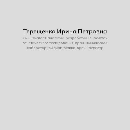
Терещенко Ирина Петровна
к.м.н.,эксперт-аналитик, разработчик экосистем
генетического тестирования, врач клинической
лабораторной диагностики, врач - педиатр