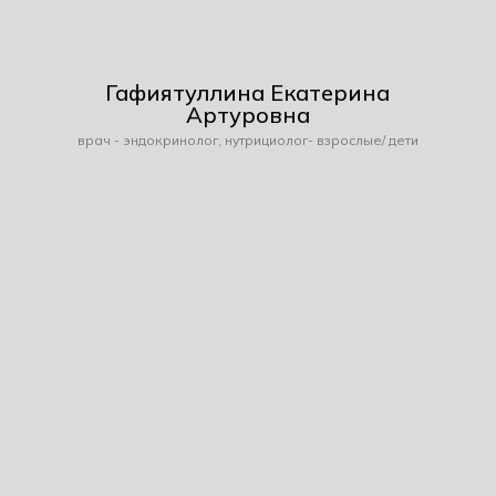
Гафиятуллина Екатерина
Артуровна
врач - эндокринолог, нутрициолог- взрослые/ дети