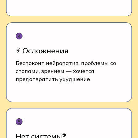
⚡ Осложнения
Беспокоит нейропатия, проблемы со
стопами, зрением — хочется
предотвратить ухудшение
Нет системы❓