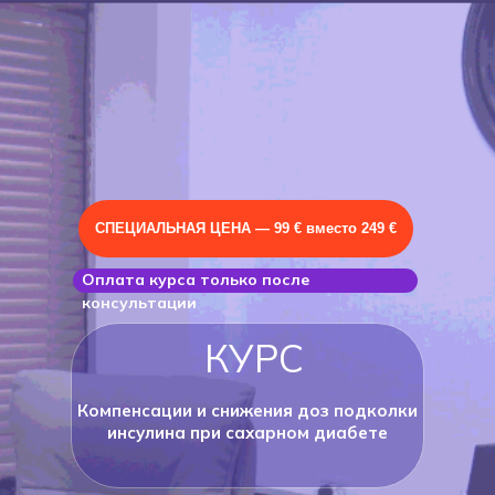
СПЕЦИАЛЬНАЯ ЦЕНА — 99 € вместо 249 €
Оплата курса только после
консультации
КУРС
Компенсации и снижения доз подколки
инсулина при сахарном диабете