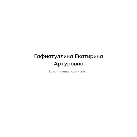
Гафиятуллина Екатирина
Артуровна
Врач - эндокринолог